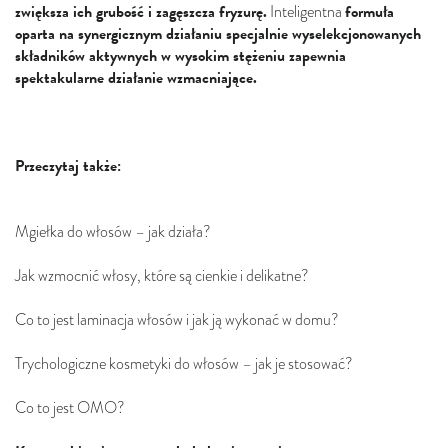
zwiększa ich grubość i zagęszcza fryzurę.
formuła
Inteligentna
oparta na synergicznym działaniu specjalnie wyselekcjonowanych
składników aktywnych w wysokim stężeniu zapewnia
spektakularne działanie wzmacniające.
Przeczytaj także:
Mgiełka do włosów – jak działa?
Jak wzmocnić włosy, które są cienkie i delikatne?
Co to jest laminacja włosów i jak ją wykonać w domu?
Trychologiczne kosmetyki do włosów – jak je stosować?
Co to jest OMO?