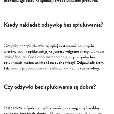
dodatkowego czasu na aplikacji oraz spłukiwaniu produktu.
Kiedy nakładać odżywkę bez spłukiwania?
najlepiej zastosować po umyciu
Odżywkę bez spłukiwania
włosów,
aplikować ją na jeszcze wilgotne włosy
można
i wówczas
czy odżywkę bez
ułożyć fryzurę. Wiele osób zastanawia się,
spłukiwania można nakładać na suche włosy? Odpowiedź brzmi
tak,
suche włosy.
można ją z powodzeniem nałożyć również na
Czy odżywki bez spłukiwania są dobre?
odżywki bez spłukiwania,
poza wygodną i szybką
Dużą zaletą
aplikacją, jest jej działanie.
Odżywkę najczęściej aplikujemy po