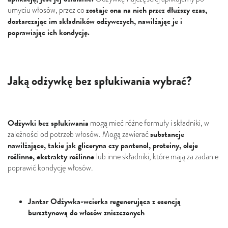
zostaje ona na nich przez dłuższy czas,
umyciu włosów, przez co
dostarczając im składników odżywczych, nawilżając je i
poprawiając ich kondycję.
Jaką odżywkę bez spłukiwania wybrać?
Odżywki bez spłukiwania
mogą mieć różne formuły i składniki, w
substancje
zależności od potrzeb włosów. Mogą zawierać
nawilżające, takie jak gliceryna czy pantenol, proteiny, oleje
roślinne, ekstrakty roślinne
lub inne składniki, które mają za zadanie
poprawić kondycję włosów.
Jantar Odżywka-wcierka regenerująca z esencją
bursztynową do włosów zniszczonych