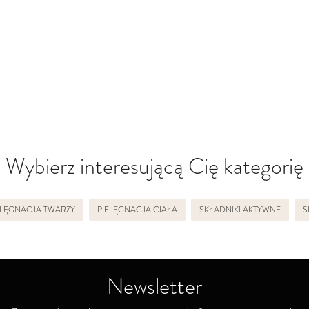
Wybierz interesującą Cię kategorię
ELĘGNACJA TWARZY
PIELĘGNACJA CIAŁA
SKŁADNIKI AKTYWNE
S
Newsletter