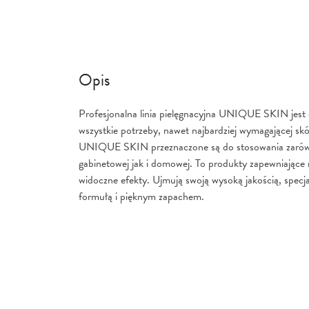
Opis
Profesjonalna linia pielęgnacyjna UNIQUE SKIN jest
wszystkie potrzeby, nawet najbardziej wymagającej sk
UNIQUE SKIN przeznaczone są do stosowania zarówn
gabinetowej jak i domowej. To produkty zapewniające
widoczne efekty. Ujmują swoją wysoką jakością, specj
formułą i pięknym zapachem.