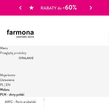
Menu
Przeglądaj produkty
OPALANIE
Moje konto
Ustawienia
PL
|
EN
Waluta
PLN - złoty polski
Strona główna
UNIQUE SKIN
AWG - florin arubański