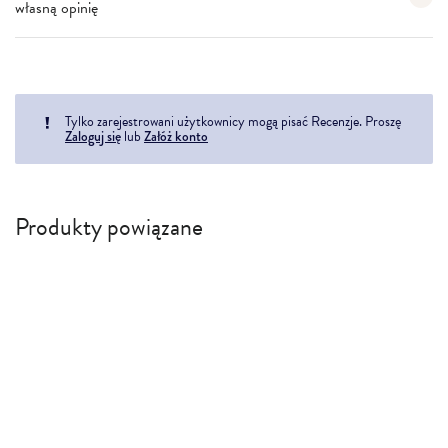
własną opinię
Tylko zarejestrowani użytkownicy mogą pisać Recenzje. Proszę
Zaloguj się
lub
Załóż konto
Produkty powiązane