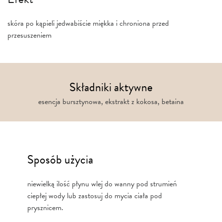
skóra po kąpieli jedwabiście miękka i chroniona przed
przesuszeniem
Składniki aktywne
esencja bursztynowa, ekstrakt z kokosa, betaina
Sposób użycia
niewielką ilość płynu wlej do wanny pod strumień
ciepłej wody lub zastosuj do mycia ciała pod
prysznicem.