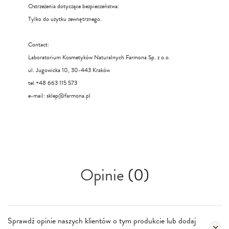
Ostrzeżenia dotyczące bezpieczeństwa:
Tylko do użytku zewnętrznego.
Contact:
Laboratorium Kosmetyków Naturalnych Farmona Sp. z o.o.
ul. Jugowicka 10, 30-443 Kraków
tel.+48 663 115 573
e-mail:
sklep@farmona.pl
Opinie
(0)
Sprawdź opinie naszych klientów o tym produkcie lub dodaj