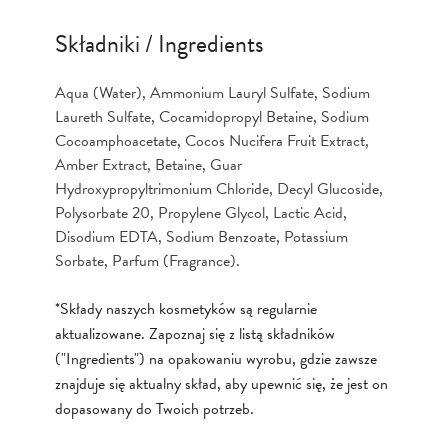
Składniki / Ingredients
Aqua (Water), Ammonium Lauryl Sulfate, Sodium
Laureth Sulfate, Cocamidopropyl Betaine, Sodium
Cocoamphoacetate, Cocos Nucifera Fruit Extract,
Amber Extract, Betaine, Guar
Hydroxypropyltrimonium Chloride, Decyl Glucoside,
Polysorbate 20, Propylene Glycol, Lactic Acid,
Disodium EDTA, Sodium Benzoate, Potassium
Sorbate, Parfum (Fragrance).
*Składy naszych kosmetyków są regularnie
aktualizowane. Zapoznaj się z listą składników
("Ingredients") na opakowaniu wyrobu, gdzie zawsze
znajduje się aktualny skład, aby upewnić się, że jest on
dopasowany do Twoich potrzeb.