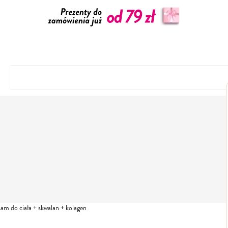
am do ciała + skwalan + kolagen