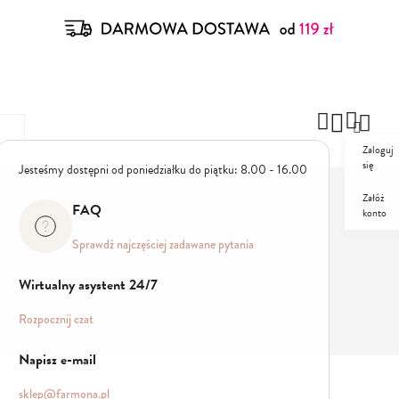
Zaloguj
się
Jesteśmy dostępni od poniedziałku do piątku: 8.00 - 16.00
Załóż
FAQ
konto
ZESTAWY
PROMO
Sprawdź najczęściej zadawane pytania
Wirtualny asystent 24/7
Rozpocznij czat
Napisz e-mail
sklep@farmona.pl