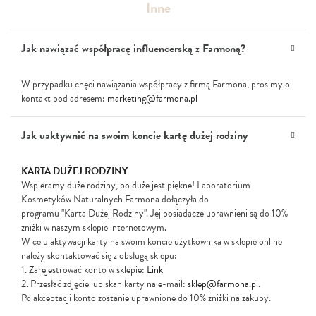
Inne
Jak nawiązać współpracę influencerską z Farmoną?
W przypadku chęci nawiązania współpracy z firmą Farmona, prosimy o
kontakt pod adresem:
marketing@farmona.pl
Jak uaktywnić na swoim koncie kartę dużej rodziny
KARTA DUŻEJ RODZINY
Wspieramy duże rodziny, bo duże jest piękne! Laboratorium
Kosmetyków Naturalnych Farmona dołączyła do
programu "Karta Dużej Rodziny". Jej posiadacze uprawnieni są do 10%
zniżki w naszym sklepie internetowym.
W celu aktywacji karty na swoim koncie użytkownika w sklepie online
należy skontaktować się z obsługą sklepu:
1. Zarejestrować konto w sklepie:
Link
2. Przesłać zdjęcie lub skan karty na e-mail:
sklep@farmona.pl
.
Po akceptacji konto zostanie uprawnione do 10% zniżki na zakupy.