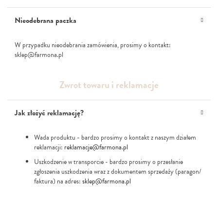
Nieodebrana paczka
W przypadku nieodebrania zamówienia, prosimy o kontakt:
sklep@farmona.pl
Zwrot towaru i reklamacje
Jak złożyć reklamację?
Wada produktu - bardzo prosimy o kontakt z naszym działem
reklamacji:
reklamacje@farmona.pl
Uszkodzenie w transporcie - bardzo prosimy o przesłanie
zgłoszenia uszkodzenia wraz z dokumentem sprzedaży (paragon/
faktura) na adres:
sklep@farmona.pl