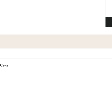
sk
Cena