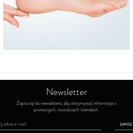
Newsletter
Zapisz się do newslettera, aby otrzymywać informacje o
promocjach, nowościach i trendach.
ZAPISZ