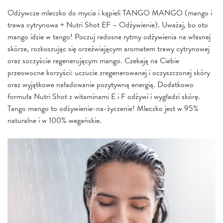
Odżywcze mleczko do mycia i kąpieli TANGO MANGO (mango i
trawa cytrynowa + Nutri Shot EF – Odżywienie). Uważaj, bo oto
mango idzie w tango! Poczuj radosne rytmy odżywienia na własnej
skórze, rozkoszując się orzeźwiającym aromatem trawy cytrynowej
oraz soczyście regenerującym mango. Czekają na Ciebie
przeowocne korzyści: uczucie zregenerowanej i oczyszczonej skóry
oraz wyjątkowe naładowanie pozytywną energią. Dodatkowo
formuła Nutri Shot z witaminami E i F odżywi i wygładzi skórę.
Tango mango to odżywienie-na-życzenie! Mleczko jest w 95%
naturalne i w 100% wegańskie.