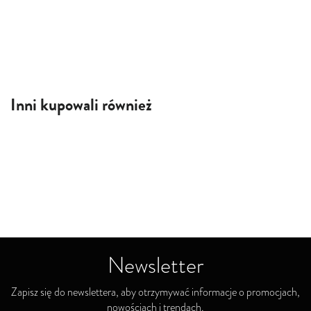
Inni kupowali również
Newsletter
Zapisz się do newslettera, aby otrzymywać informacje o promocjach,
nowościach i trendach.