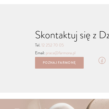
Skontaktuj się z 
Tel.
12 252 70 05
Email:
praca@farmona.pl
POZNAJ FARMONĘ