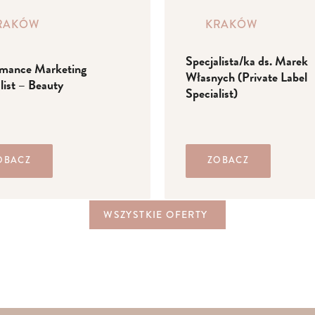
RAKÓW
KRAKÓW
Specjalista/ka ds. Marek
rmance Marketing
Własnych (Private Label
list – Beauty
Specialist)
OBACZ
ZOBACZ
WSZYSTKIE OFERTY