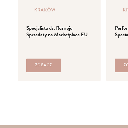
KRAKÓW
K
Specjalista ds. Rozwoju
Perfo
Sprzedaży na Marketplace EU
Specia
ZOBACZ
Z