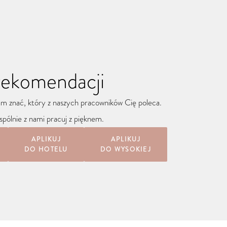
 rekomendacji
nam znać, który z naszych pracowników Cię poleca.
pólnie z nami pracuj z pięknem.
APLIKUJ
APLIKUJ
DO HOTELU
DO WYSOKIEJ