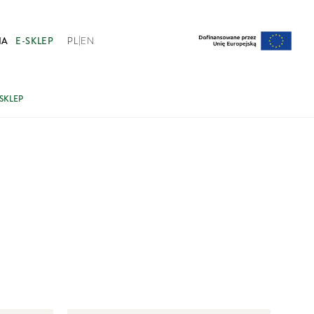
|
IA
E-SKLEP
PL
EN
SKLEP