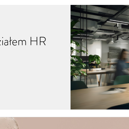
Działem HR