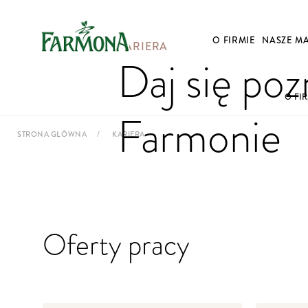
O FIRMIE
NASZE M
KARIERA
Daj się po
O FI
Farmonie
STRONA GŁÓWNA
KARIERA
Oferty pracy