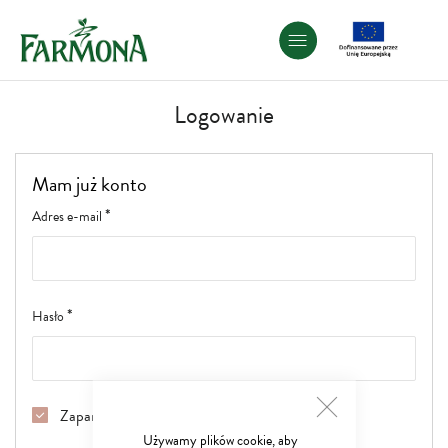
Przejdź
do
treści
Logowanie
Mam już konto
Adres e-mail
Hasło
Zapamiętaj mnie
czytaj więcej
ZAMKNIJ
Używamy plików cookie, aby